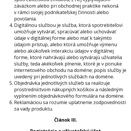
záväzkom alebo pri obchodnej praktike nekoná
v rámci svojej podnikateľskej činnosti alebo
povolania.
Digitálnou službou je služba, ktorá spotrebiteľovi
umožňuje vytvárať, spracúvať alebo uchovávať
údaje v digitálnej forme alebo mať k takýmto
údajom prístup, alebo ktorá umožňuje výmenu
alebo akúkoľvek interakciu údajov v digitálnej
forme, ktoré nahrávajú alebo vytvárajú užívatelia
služby, teda akékoľvek plnenie, ktoré je v ponuke
internetového obchodu na doméne; popis služby je
uvedený pri jednotlivých službách na doméne.
Objednávka jednotlivých služieb sa realizuje
prostredníctvom nákupných košíkov a následným
vyplnením objednávkového formulára na doméne.
Reklamáciou sa rozumie uplatnenie zodpovednosti
za vady produktu.
Článok III.