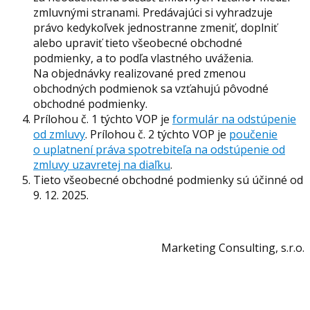
zmluvnými stranami. Predávajúci si vyhradzuje
právo kedykoľvek jednostranne zmeniť, doplniť
alebo upraviť tieto všeobecné obchodné
podmienky, a to podľa vlastného uváženia.
Na objednávky realizované pred zmenou
obchodných podmienok sa vzťahujú pôvodné
obchodné podmienky.
Prílohou č. 1 týchto VOP je
formulár na odstúpenie
od zmluvy
. Prílohou č. 2 týchto VOP je
poučenie
o uplatnení práva spotrebiteľa na odstúpenie od
zmluvy uzavretej na diaľku
.
Tieto všeobecné obchodné podmienky sú účinné od
9. 12. 2025.
Marketing Consulting, s.r.o.