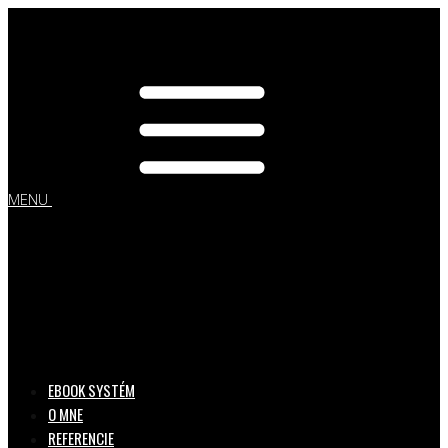
MENU
EBOOK SYSTÉM
O MNE
REFERENCIE