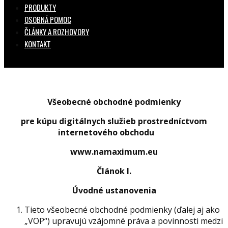
PRODUKTY
OSOBNÁ POMOC
ČLÁNKY A ROZHOVORY
KONTAKT
Všeobecné obchodné podmienky
pre kúpu digitálnych služieb prostredníctvom
internetového obchodu
www.namaximum.eu
Článok I.
Úvodné ustanovenia
Tieto všeobecné obchodné podmienky (ďalej aj ako
„VOP“) upravujú vzájomné práva a povinnosti medzi