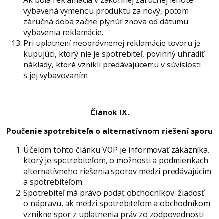
Ak bola reklamácia v zákonnej záručnej lehote
vybavená výmenou produktu za nový, potom
záručná doba začne plynúť znova od dátumu
vybavenia reklamácie.
Pri uplatnení neoprávnenej reklamácie tovaru je
kupujúci, ktorý nie je spotrebiteľ, povinný uhradiť
náklady, ktoré vznikli predávajúcemu v súvislosti
s jej vybavovaním.
Článok IX.
Poučenie spotrebiteľa o alternatívnom riešení sporu
Účelom tohto článku VOP je informovať zákazníka,
ktorý je spotrebiteľom, o možnosti a podmienkach
alternatívneho riešenia sporov medzi predávajúcim
a spotrebiteľom.
Spotrebiteľ má právo podať obchodníkovi žiadosť
o nápravu, ak medzi spotrebiteľom a obchodníkom
vznikne spor z uplatnenia práv zo zodpovednosti