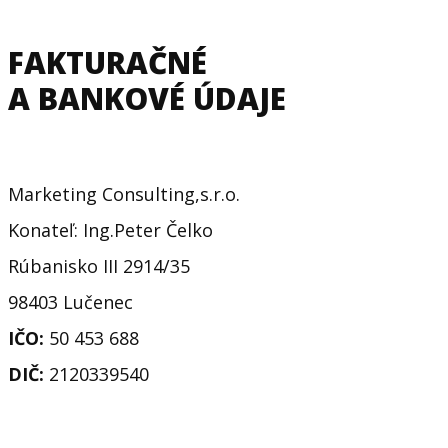
FAKTURAČNÉ
A BANKOVÉ ÚDAJE
Marketing Consulting,s.r.o.
Konateľ: Ing.Peter Čelko
Rúbanisko III 2914/35
98403 Lučenec
IČO:
50 453 688
DIČ:
2120339540