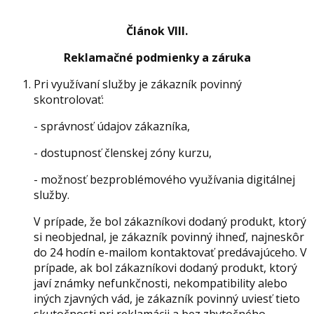
Článok VIII.
Reklamačné podmienky a záruka
Pri využívaní služby je zákazník povinný
skontrolovať:
- správnosť údajov zákazníka,
- dostupnosť členskej zóny kurzu,
- možnosť bezproblémového využívania digitálnej
služby.
V prípade, že bol zákazníkovi dodaný produkt, ktorý
si neobjednal, je zákazník povinný ihneď, najneskôr
do 24 hodín e-mailom kontaktovať predávajúceho. V
prípade, ak bol zákazníkovi dodaný produkt, ktorý
javí známky nefunkčnosti, nekompatibility alebo
iných zjavných vád, je zákazník povinný uviesť tieto