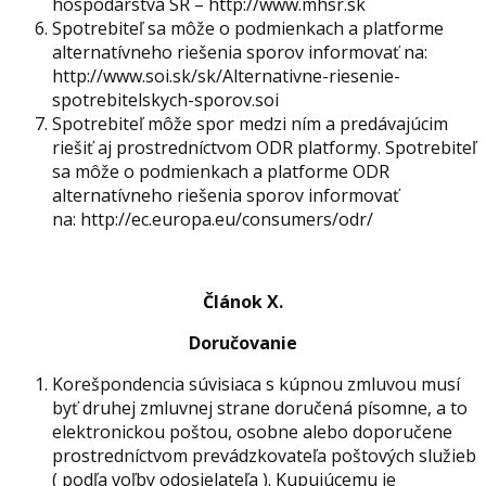
hospodárstva SR – http://www.mhsr.sk
Spotrebiteľ sa môže o podmienkach a platforme
alternatívneho riešenia sporov informovať na:
http://www.soi.sk/sk/Alternativne-riesenie-
spotrebitelskych-sporov.soi
Spotrebiteľ môže spor medzi ním a predávajúcim
riešiť aj prostredníctvom ODR platformy. Spotrebiteľ
sa môže o podmienkach a platforme ODR
alternatívneho riešenia sporov informovať
na: http://ec.europa.eu/consumers/odr/
Článok X.
Doručovanie
Korešpondencia súvisiaca s kúpnou zmluvou musí
byť druhej zmluvnej strane doručená písomne, a to
elektronickou poštou, osobne alebo doporučene
prostredníctvom prevádzkovateľa poštových služieb
( podľa voľby odosielateľa ). Kupujúcemu je