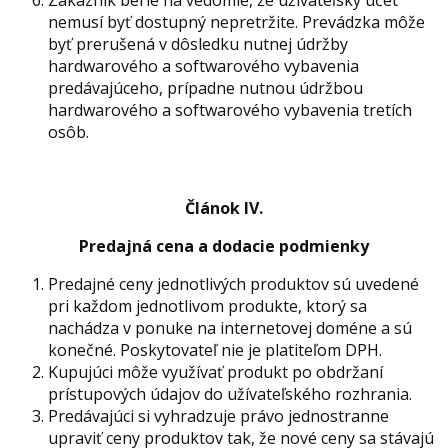
Zákazník berie na vedomie, že užívateľský účet
nemusí byť dostupný nepretržite. Prevádzka môže
byť prerušená v dôsledku nutnej údržby
hardwarového a softwarového vybavenia
predávajúceho, prípadne nutnou údržbou
hardwarového a softwarového vybavenia tretích
osôb.
Článok IV.
Predajná cena a dodacie podmienky
Predajné ceny jednotlivých produktov sú uvedené
pri každom jednotlivom produkte, ktorý sa
nachádza v ponuke na internetovej doméne a sú
konečné. Poskytovateľ nie je platiteľom DPH.
Kupujúci môže využívať produkt po obdržaní
prístupových údajov do užívateľského rozhrania.
Predávajúci si vyhradzuje právo jednostranne
upraviť ceny produktov tak, že nové ceny sa stávajú