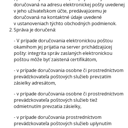
doručovaná na adresu elektronickej pošty uvedenej
v jeho užívateľskom účte, predávajúcemu je
doručovaná na kontaktné údaje uvedené
v ustanoveniach týchto obchodných podmienok.
Správa je doručená:
- V prípade doručovania elektronickou poštou
okamihom jej prijatia na server prichádzajúcej
pošty: integrita správ zaslaných elektronickou
poštou môže byť zaistená certifikátom,
- v prípade doručovania osobne či prostredníctvom
prevádzkovateľa poštových služieb prevzatím
zásielky adresátom,
- v prípade doručovania osobne či prostredníctvom
prevádzkovateľa poštových služieb tiež
odmietnutím prevzatia zásielky,
- v prípade doručovania prostredníctvom
prevádzkovateľa poštových služieb uplynutím