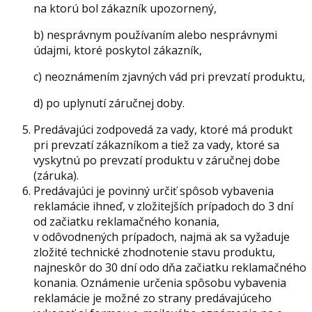
na ktorú bol zákazník upozornený,
b) nesprávnym používaním alebo nesprávnymi
údajmi, ktoré poskytol zákazník,
c) neoznámením zjavných vád pri prevzatí produktu,
d) po uplynutí záručnej doby.
Predávajúci zodpovedá za vady, ktoré má produkt
pri prevzatí zákazníkom a tiež za vady, ktoré sa
vyskytnú po prevzatí produktu v záručnej dobe
(záruka).
Predávajúci je povinný určiť spôsob vybavenia
reklamácie ihneď, v zložitejších prípadoch do 3 dní
od začiatku reklamačného konania,
v odôvodnených prípadoch, najmä ak sa vyžaduje
zložité technické zhodnotenie stavu produktu,
najneskôr do 30 dní odo dňa začiatku reklamačného
konania. Oznámenie určenia spôsobu vybavenia
reklamácie je možné zo strany predávajúceho