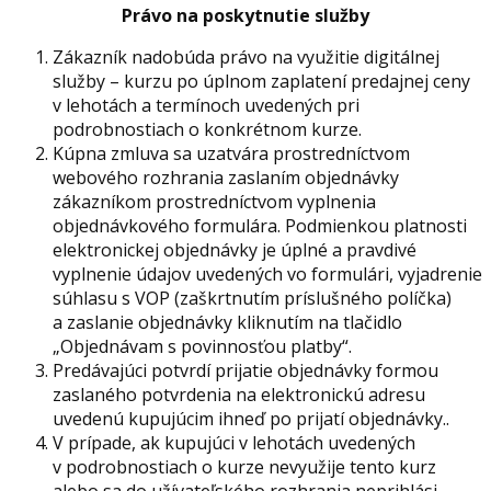
Právo na poskytnutie služby
Zákazník nadobúda právo na využitie digitálnej
služby – kurzu po úplnom zaplatení predajnej ceny
v lehotách a termínoch uvedených pri
podrobnostiach o konkrétnom kurze.
Kúpna zmluva sa uzatvára prostredníctvom
webového rozhrania zaslaním objednávky
zákazníkom prostredníctvom vyplnenia
objednávkového formulára. Podmienkou platnosti
elektronickej objednávky je úplné a pravdivé
vyplnenie údajov uvedených vo formulári, vyjadrenie
súhlasu s VOP (zaškrtnutím príslušného políčka)
a zaslanie objednávky kliknutím na tlačidlo
„Objednávam s povinnosťou platby“.
Predávajúci potvrdí prijatie objednávky formou
zaslaného potvrdenia na elektronickú adresu
uvedenú kupujúcim ihneď po prijatí objednávky..
V prípade, ak kupujúci v lehotách uvedených
v podrobnostiach o kurze nevyužije tento kurz