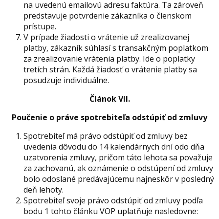
na uvedenú emailovú adresu faktúra. Ta zároveň
predstavuje potvrdenie zákazníka o členskom
prístupe.
V prípade žiadosti o vrátenie už zrealizovanej
platby, zákazník súhlasí s transakčným poplatkom
za zrealizovanie vrátenia platby. Ide o poplatky
tretích strán. Každá žiadosť o vrátenie platby sa
posudzuje individuálne.
Článok VII.
Poučenie o práve spotrebiteľa odstúpiť od zmluvy
Spotrebiteľ má právo odstúpiť od zmluvy bez
uvedenia dôvodu do 14 kalendárnych dní odo dňa
uzatvorenia zmluvy, pričom táto lehota sa považuje
za zachovanú, ak oznámenie o odstúpení od zmluvy
bolo odoslané predávajúcemu najneskôr v posledný
deň lehoty.
Spotrebiteľ svoje právo odstúpiť od zmluvy podľa
bodu 1 tohto článku VOP uplatňuje nasledovne: