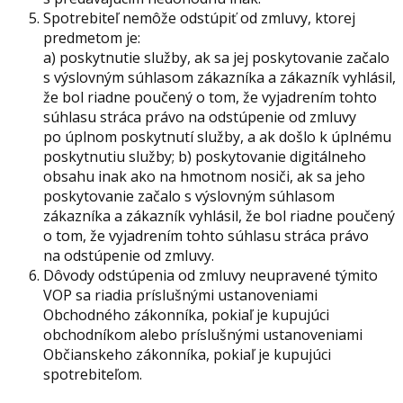
Spotrebiteľ nemôže odstúpiť od zmluvy, ktorej
predmetom je:
a) poskytnutie služby, ak sa jej poskytovanie začalo
s výslovným súhlasom zákazníka a zákazník vyhlásil,
že bol riadne poučený o tom, že vyjadrením tohto
súhlasu stráca právo na odstúpenie od zmluvy
po úplnom poskytnutí služby, a ak došlo k úplnému
poskytnutiu služby; b) poskytovanie digitálneho
obsahu inak ako na hmotnom nosiči, ak sa jeho
poskytovanie začalo s výslovným súhlasom
zákazníka a zákazník vyhlásil, že bol riadne poučený
o tom, že vyjadrením tohto súhlasu stráca právo
na odstúpenie od zmluvy.
Dôvody odstúpenia od zmluvy neupravené týmito
VOP sa riadia príslušnými ustanoveniami
Obchodného zákonníka, pokiaľ je kupujúci
obchodníkom alebo príslušnými ustanoveniami
Občianskeho zákonníka, pokiaľ je kupujúci
spotrebiteľom.