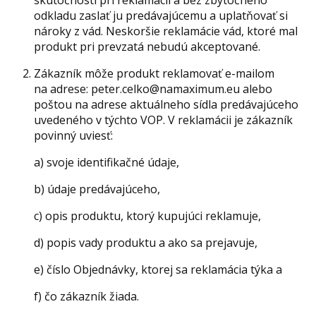
skutočnosti pri reklamácii a bez zbytočného
odkladu zaslať ju predávajúcemu a uplatňovať si
nároky z vád. Neskoršie reklamácie vád, ktoré mal
produkt pri prevzatá nebudú akceptované.
Zákazník môže produkt reklamovať e-mailom
na adrese: peter.celko@namaximum.eu alebo
poštou na adrese aktuálneho sídla predávajúceho
uvedeného v týchto VOP. V reklamácii je zákazník
povinný uviesť:
a) svoje identifikačné údaje,
b) údaje predávajúceho,
c) opis produktu, ktorý kupujúci reklamuje,
d) popis vady produktu a ako sa prejavuje,
e) číslo Objednávky, ktorej sa reklamácia týka a
f) čo zákazník žiada.