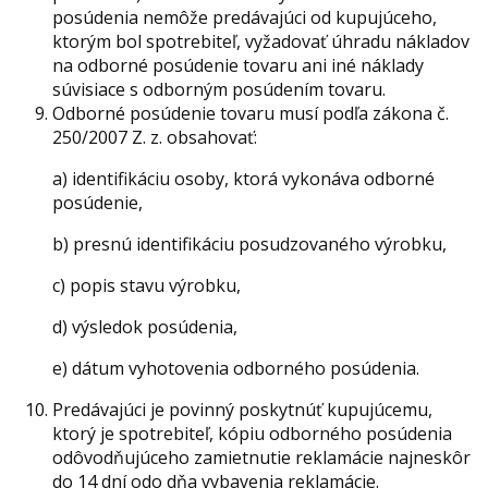
posúdenia nemôže predávajúci od kupujúceho,
ktorým bol spotrebiteľ, vyžadovať úhradu nákladov
na odborné posúdenie tovaru ani iné náklady
súvisiace s odborným posúdením tovaru.
Odborné posúdenie tovaru musí podľa zákona č.
250/2007 Z. z. obsahovať:
a) identifikáciu osoby, ktorá vykonáva odborné
posúdenie,
b) presnú identifikáciu posudzovaného výrobku,
c) popis stavu výrobku,
d) výsledok posúdenia,
e) dátum vyhotovenia odborného posúdenia.
Predávajúci je povinný poskytnúť kupujúcemu,
ktorý je spotrebiteľ, kópiu odborného posúdenia
odôvodňujúceho zamietnutie reklamácie najneskôr
do 14 dní odo dňa vybavenia reklamácie.