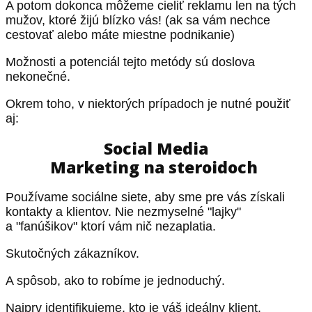
A potom dokonca môžeme cieliť reklamu len na tých
mužov, ktoré žijú blízko vás! (ak sa vám nechce
cestovať alebo máte miestne podnikanie)
Možnosti a potenciál tejto metódy sú doslova
nekonečné.
Okrem toho, v niektorých prípadoch je nutné použiť
aj:
Social Media
Marketing na steroidoch
Používame sociálne siete, aby sme pre vás získali
kontakty a klientov. Nie nezmyselné "lajky"
a "fanúšikov" ktorí vám nič nezaplatia.
Skutočných zákazníkov.
A spôsob, ako to robíme je jednoduchý.
Najprv identifikujeme, kto je váš ideálny klient.