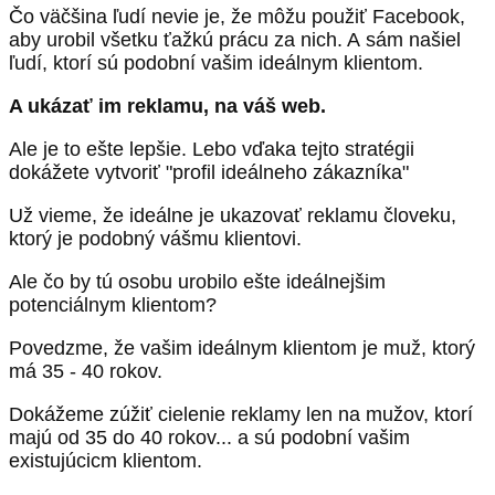
Čo väčšina ľudí nevie je, že môžu použiť Facebook,
aby urobil všetku ťažkú prácu za nich. A sám našiel
ľudí, ktorí sú podobní vašim ideálnym klientom.
A ukázať im reklamu, na váš web.
Ale je to ešte lepšie. Lebo vďaka tejto stratégii
dokážete vytvoriť "profil ideálneho zákazníka"
Už vieme, že ideálne je ukazovať reklamu človeku,
ktorý je podobný vášmu klientovi.
Ale čo by tú osobu urobilo ešte ideálnejšim
potenciálnym klientom?
Povedzme, že vašim ideálnym klientom je muž, ktorý
má 35 - 40 rokov.
Dokážeme zúžiť cielenie reklamy len na mužov, ktorí
majú od 35 do 40 rokov... a sú podobní vašim
existujúcicm klientom.