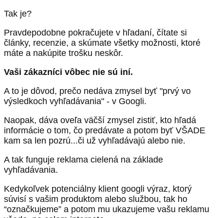
Tak je?
Pravdepodobne pokračujete v hľadaní, čítate si
články, recenzie, a skúmate všetky možnosti, ktoré
máte a nakúpite trošku neskôr.
Vaši zákazníci vôbec nie sú iní.
A to je dôvod, prečo nedáva zmysel byť "prvý vo
výsledkoch vyhľadávania" - v Googli.
Naopak, dáva oveľa väčší zmysel zistiť, kto hľadá
informácie o tom, čo predávate a potom byť VŠADE
kam sa len pozrú...či už vyhľadávajú alebo nie.
A tak funguje reklama cielená na základe
vyhľadávania.
Kedykoľvek potenciálny klient googli výraz, ktorý
súvisí s vašim produktom alebo službou, tak ho
“označkujeme” a potom mu ukazujeme vašu reklamu