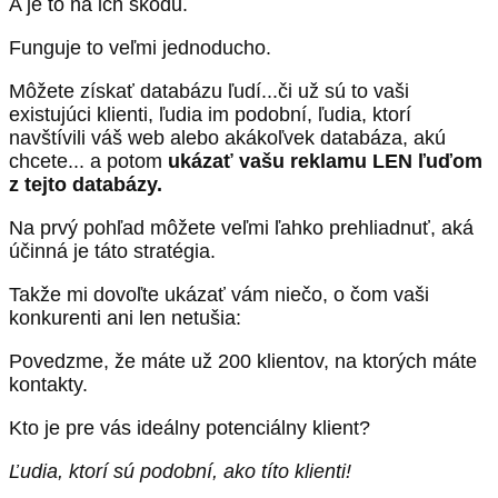
A je to na ich škodu.
Funguje to veľmi jednoducho.
Môžete získať databázu ľudí...či už sú to vaši
existujúci klienti, ľudia im podobní, ľudia, ktorí
navštívili váš web alebo akákoľvek databáza, akú
chcete... a potom
ukázať vašu reklamu LEN ľuďom
z tejto databázy.
Na prvý pohľad môžete veľmi ľahko prehliadnuť, aká
účinná je táto stratégia.
Takže mi dovoľte ukázať vám niečo, o čom vaši
konkurenti ani len netušia:
Povedzme, že máte už 200 klientov, na ktorých máte
kontakty.
Kto je pre vás ideálny potenciálny klient?
Ľudia, ktorí sú podobní, ako títo klienti!