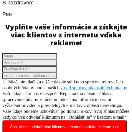
S pozdravom
Peo
Vyplňte vaše informácie a získajte
viac klientov z internetu vďaka
reklame!
Stlačením tlačítka nižšie dávate súhlas so spracovaným vašich
osobných údajov
podľa našich
zásad spracúvania osobných údajov
.
Vaše údaje sú u nás v bezpečí. Registráciou dávate súhlas na
spracovanie údajov za účelom odoslania informácií o vami
vyžiadanom videu a pravidelných e-mailov z oblasti marketingu.
Vaše údaje budeme uchovávať po dobu 5 rokov. Svoj súhlas môžete
*
kedykoľvek odvolať kliknutím na "Odhlásiť sa" v každom e-mail
Áno, chcem získať viac klientov z internetu vďaka reklame >>>