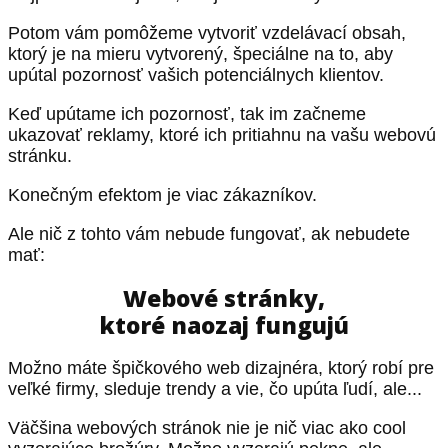
Potom vám pomôžeme vytvoriť vzdelávací obsah,
ktorý je na mieru vytvorený, špeciálne na to, aby
upútal pozornosť vašich potenciálnych klientov.
Keď upútame ich pozornosť, tak im začneme
ukazovať reklamy, ktoré ich pritiahnu na vašu webovú
stránku.
Konečným efektom je viac zákazníkov.
Ale nič z tohto vám nebude fungovať, ak nebudete
mať:
Webové stránky,
ktoré naozaj fungujú
Možno máte špičkového web dizajnéra, ktorý robí pre
veľké firmy, sleduje trendy a vie, čo upúta ľudí, ale...
Väčšina webových stránok nie je nič viac ako cool