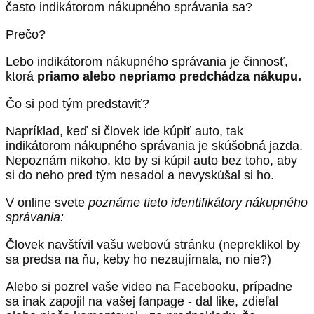
často indikátorom nákupného správania sa?
Prečo?
Lebo indikátorom nákupného správania je činnosť,
ktorá
priamo alebo nepriamo predchádza nákupu.
Čo si pod tým predstaviť?
Napríklad, keď si človek ide kúpiť auto, tak
indikátorom nákupného správania je skúšobná jazda.
Nepoznám nikoho, kto by si kúpil auto bez toho, aby
si do neho pred tým nesadol a nevyskúšal si ho.
V online svete
poznáme tieto identifikátory nákupného
správania:
Človek navštívil vašu webovú stránku (nepreklikol by
sa predsa na ňu, keby ho nezaujímala, no nie?)
Alebo si pozrel vaše video na Facebooku, prípadne
sa inak zapojil na vašej fanpage - dal like, zdieľal