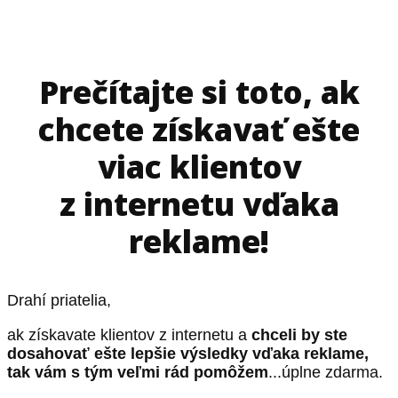
Prečítajte si toto, ak
chcete získavať ešte
viac klientov
z internetu vďaka
reklame!
Drahí priatelia,
ak získavate klientov z internetu a
chceli by ste
dosahovať ešte lepšie výsledky vďaka reklame,
tak vám s tým veľmi rád pomôžem
...úplne zdarma.