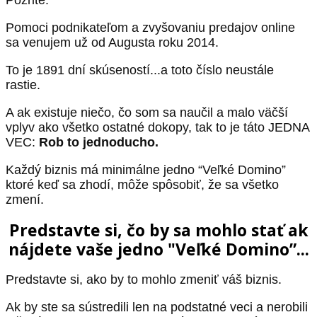
Pomoci podnikateľom a zvyšovaniu predajov online
sa venujem už od Augusta roku 2014.
To je 1891 dní skúseností...a toto číslo neustále
rastie.
A ak existuje niečo, čo som sa naučil a malo väčší
vplyv ako všetko ostatné dokopy, tak to je táto JEDNA
VEC:
Rob to jednoducho.
Každý biznis má minimálne jedno “Veľké Domino”
ktoré keď sa zhodí, môže spôsobiť, že sa všetko
zmení.
Predstavte si, čo by sa mohlo stať ak
nájdete vaše jedno "Veľké Domino”...
Predstavte si, ako by to mohlo zmeniť váš biznis.
Ak by ste sa sústredili len na podstatné veci a nerobili