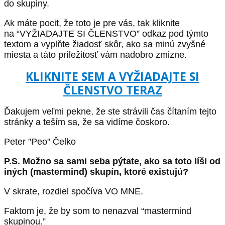
do skupiny.
Ak máte pocit, že toto je pre vás, tak kliknite
na “VYŽIADAJTE SI ČLENSTVO” odkaz pod týmto
textom a vyplňte žiadosť skôr, ako sa minú zvyšné
miesta a táto príležitosť vám nadobro zmizne.
KLIKNITE SEM A VYŽIADAJTE SI
ČLENSTVO TERAZ
Ďakujem veľmi pekne, že ste strávili čas čítaním tejto
stránky a teším sa, že sa vidíme čoskoro.
Peter "Peo" Čelko
P.S. Možno sa sami seba pýtate, ako sa toto líši od
iných (mastermind) skupín, ktoré existujú?
V skrate, rozdiel spočíva VO MNE.
Faktom je, že by som to nenazval “mastermind
skupinou.”