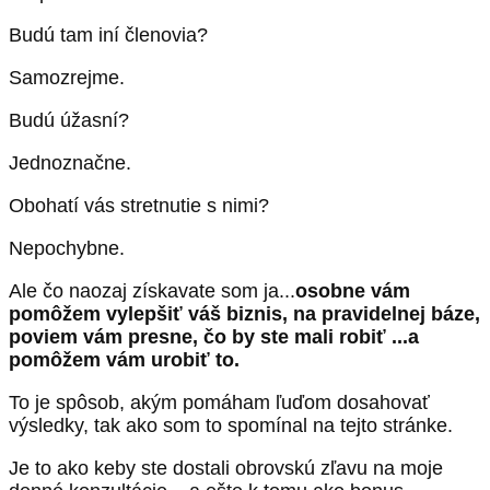
Budú tam iní členovia?
Samozrejme.
Budú úžasní?
Jednoznačne.
Obohatí vás stretnutie s nimi?
Nepochybne.
Ale čo naozaj získavate som ja...
osobne vám
pomôžem vylepšiť váš biznis, na pravidelnej báze,
poviem vám presne, čo by ste mali robiť ...a
pomôžem vám urobiť to.
To je spôsob, akým pomáham ľuďom dosahovať
výsledky, tak ako som to spomínal na tejto stránke.
Je to ako keby ste dostali obrovskú zľavu na moje