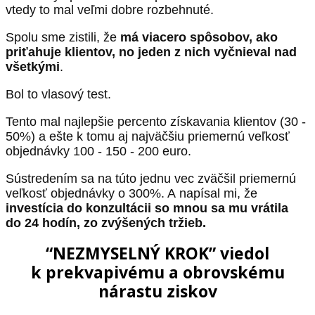
vtedy to mal veľmi dobre rozbehnuté.
Spolu sme zistili, že
má viacero spôsobov, ako
priťahuje klientov, no jeden z nich vyčnieval nad
všetkými
.
Bol to vlasový test.
Tento mal najlepšie percento získavania klientov (30 -
50%) a ešte k tomu aj najväčšiu priemernú veľkosť
objednávky 100 - 150 - 200 euro.
Sústredením sa na túto jednu vec zväčšil priemernú
veľkosť objednávky o 300%. A napísal mi, že
investícia do konzultácii so mnou sa mu vrátila
do 24 hodín, zo zvýšených tržieb.
“NEZMYSELNÝ KROK” viedol
k prekvapivému a obrovskému
nárastu ziskov