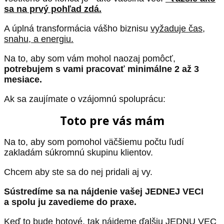
sa na prvý pohľad zdá.
A úplná transformácia vášho biznisu
vyžaduje čas,
snahu, a energiu.
Na to, aby som vám mohol naozaj pomôcť,
potrebujem s vami pracovať minimálne 2 až 3
mesiace.
Ak sa zaujímate o vzájomnú spoluprácu:
Toto pre vás mám
Na to, aby som pomohol väčšiemu počtu ľudí
zakladám súkromnú skupinu klientov.
Chcem aby ste sa do nej pridali aj vy.
Sústredíme sa na nájdenie vašej JEDNEJ VECI
a spolu ju zavedieme do praxe.
Keď to bude hotové, tak nájdeme ďalšiu JEDNU VEC