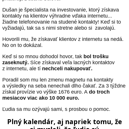
Dušan je špecialista na investovanie, ktorý získava
kontakty na klientov výhradne vďaka internetu...
žiadne telefonovanie na studené kontakty! Keď si to
vyžiadajú, tak sa s nimi stretne alebo si zavolajú.
Hovorili mu, že získavať klientov z internetu sa nedá.
No on to dokázal.
Keď si so mnou dohodol hovor, tak
bol trošku
zaseknutý.
Síce získaval veľa lacných kontaktov
z internetu, ale tí
nechceli nakupovať.
Poradil som mu len zmenu magnetu na kontakty
a výsledky na seba nenechali dlho čakať. Za 3 týždne
získal provízie vo výške 1676 euro. A
do troch
mesiacov viac ako 10 000 euro.
Ľudia sa mu ozývajú sami, s prosbou o pomoc.
Plný kalendár, aj napriek tomu, že