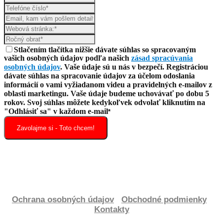
Stlačením tlačítka nižšie dávate súhlas so spracovaným
vašich osobných údajov
podľa našich
zásad spracúvania
osobných údajov
. Vaše údaje sú u nás v bezpečí. Registráciou
dávate súhlas na spracovanie údajov za účelom odoslania
informácií o vami vyžiadanom videu a pravidelných e-mailov z
oblasti marketingu. Vaše údaje budeme uchovávať po dobu 5
rokov. Svoj súhlas môžete kedykoľvek odvolať kliknutím na
"Odhlásiť sa" v každom e-mail
*
Zavolajme si - Toto chcem!
Ochrana osobných údajov
Obchodné podmienky
Kontakty