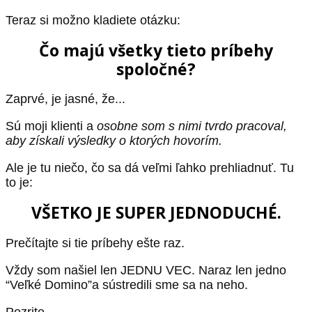
Teraz si možno kladiete otázku:
Čo majú všetky tieto príbehy
spoločné?
Zaprvé, je jasné, že...
Sú moji klienti a
osobne som s nimi tvrdo pracoval,
aby získali výsledky o ktorých hovorím.
Ale je tu niečo, čo sa dá veľmi ľahko prehliadnuť. Tu
to je:
VŠETKO JE SUPER JEDNODUCHÉ.
Prečítajte si tie príbehy ešte raz.
Vždy som našiel len JEDNU VEC. Naraz len jedno
“Veľké Domino”a sústredili sme sa na neho.
Pozrite.