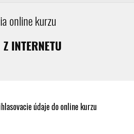
ia online kurzu
I Z INTERNETU
hlasovacie údaje do online kurzu