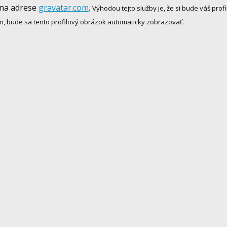
 na adrese
gravatar.com
.
Výhodou tejto služby je, že si bude váš pr
m, bude sa tento profilový obrázok automaticky zobrazovať.