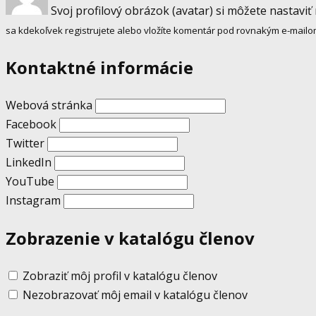
Svoj profilový obrázok (avatar) si môžete nastaviť
sa kdekoľvek registrujete alebo vložíte komentár pod rovnakým e-mailo
Kontaktné informácie
Webová stránka
Facebook
Twitter
LinkedIn
YouTube
Instagram
Zobrazenie v katalógu členov
Zobraziť môj profil v katalógu členov
Nezobrazovať môj email v katalógu členov