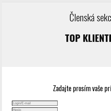
Členská sekc
TOP KLIENT
Zadajte prosím vaše pri