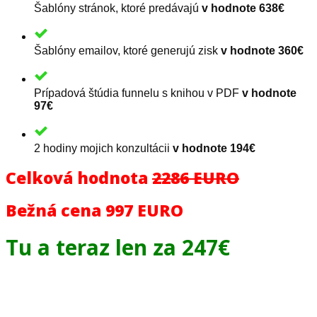
Šablóny stránok, ktoré predávajú
v hodnote 638€
Šablóny emailov, ktoré generujú zisk
v hodnote 360€
Prípadová štúdia funnelu s knihou v PDF
v hodnote
97€
2 hodiny mojich konzultácii
v hodnote 194€
Celková hodnota
2286 EURO
Bežná cena 997 EURO
Tu a teraz len za 247€