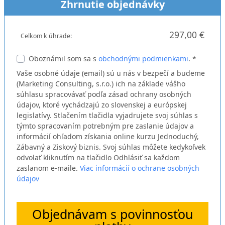
Zhrnutie objednávky
297,00 €
Celkom k úhrade:
Oboznámil som sa s
obchodnými podmienkami
. *
Vaše osobné údaje (email) sú u nás v bezpečí a budeme
(Marketing Consulting, s.r.o.) ich na základe vášho
súhlasu spracovávať podľa zásad ochrany osobných
údajov, ktoré vychádzajú zo slovenskej a európskej
legislatívy. Stlačením tlačidla vyjadrujete svoj súhlas s
týmto spracovaním potrebným pre zaslanie údajov a
informácií ohľadom získania online kurzu Jednoduchý,
Zábavný a Ziskový biznis. Svoj súhlas môžete kedykoľvek
odvolať kliknutím na tlačidlo Odhlásiť sa každom
zaslanom e-maile.
Viac informácií o ochrane osobných
údajov
Objednávam s povinnosťou