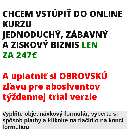
CHCEM VSTÚPIŤ DO ONLINE
KURZU
JEDNODUCHÝ, ZÁBAVNÝ
A ZISKOVÝ BIZNIS
LEN
ZA 247€
A uplatniť si OBROVSKÚ
zľavu pre aboslventov
týždennej trial verzie
Vyplňte objednávkový formulár, vyberte si
spôsob platby a kliknite na tlačidlo na konci
formuláru