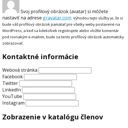
Svoj profilový obrázok (avatar) si môžete
nastaviť na adrese
gravatar.com
.
Výhodou tejto služby je, že si
bude váš profilový obrázok pamätať pre všetky weby postavené na
WordPress, a keď sa kdekoľvek registrujete alebo vložíte komentár
pod rovnakým e-mailom, bude sa tento profilový obrázok automaticky
zobrazovať.
Kontaktné informácie
Webová stránka
Facebook
Twitter
LinkedIn
YouTube
Instagram
Zobrazenie v katalógu členov