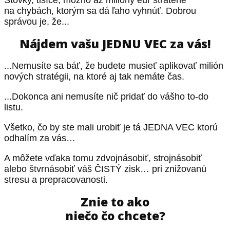
na chybách, ktorým sa dá ľaho vyhnúť. Dobrou
správou je, že...
Nájdem vašu JEDNU VEC za vás!
...Nemusíte sa báť, že budete musieť aplikovať milión
nových stratégii, na ktoré aj tak nemáte čas.
...Dokonca ani nemusíte nič pridať do vášho to-do
listu.
Všetko, čo by ste mali urobiť je tá JEDNA VEC ktorú
odhalím za vás…
A môžete vďaka tomu zdvojnásobiť, strojnásobiť
alebo štvrnásobiť váš ČISTÝ zisk… pri znižovanú
stresu a prepracovanosti.
Znie to ako
niečo čo chcete?