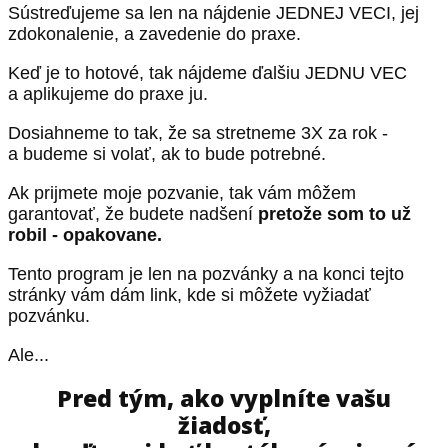
Sústreďujeme sa len na nájdenie JEDNEJ VECI, jej
zdokonalenie, a zavedenie do praxe.
Keď je to hotové, tak nájdeme ďalšiu JEDNU VEC
a aplikujeme do praxe ju.
Dosiahneme to tak, že sa stretneme 3X za rok -
a budeme si volať, ak to bude potrebné.
Ak prijmete moje pozvanie, tak vám môžem
garantovať, že budete nadšení
pretože som to už
robil - opakovane.
Tento program je len na pozvánky a na konci tejto
stránky vám dám link, kde si môžete vyžiadať
pozvánku.
Ale...
Pred tým, ako vyplníte vašu
žiadosť,