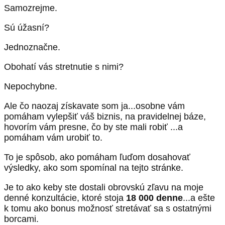
Samozrejme.
Sú úžasní?
Jednoznačne.
Obohatí vás stretnutie s nimi?
Nepochybne.
Ale čo naozaj získavate som ja...osobne vám
pomáham vylepšiť váš biznis, na pravidelnej báze,
hovorím vám presne, čo by ste mali robiť ...a
pomáham vám urobiť to.
To je spôsob, ako pomáham ľuďom dosahovať
výsledky, ako som spomínal na tejto stránke.
Je to ako keby ste dostali obrovskú zľavu na moje
denné konzultácie, ktoré stoja
18 000 denne
...a ešte
k tomu ako bonus možnosť stretávať sa s ostatnými
borcami.