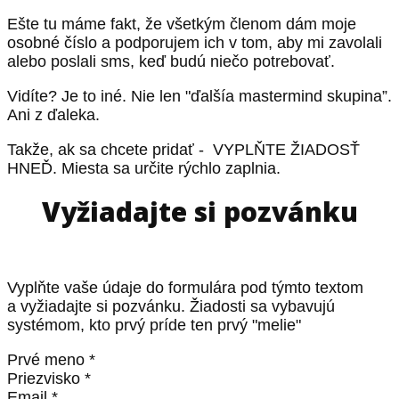
Ešte tu máme fakt, že všetkým členom dám moje
osobné číslo a podporujem ich v tom, aby mi zavolali
alebo poslali sms, keď budú niečo potrebovať.
Vidíte? Je to iné. Nie len "ďalšía mastermind skupina”.
Ani z ďaleka.
Takže, ak sa chcete pridať - VYPLŇTE ŽIADOSŤ
HNEĎ. Miesta sa určite rýchlo zaplnia.
Vyžiadajte si pozvánku
Vyplňte vaše údaje do formulára pod týmto textom
a vyžiadajte si pozvánku. Žiadosti sa vybavujú
systémom, kto prvý príde ten prvý "melie"
Prvé meno *
Priezvisko *
Email *