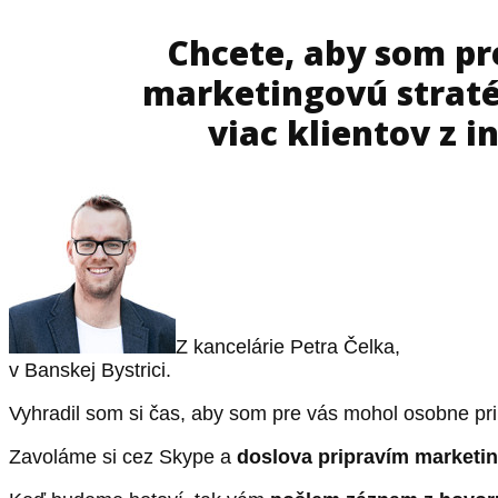
Chcete, aby som pr
marketingovú straté
viac klientov z 
Z kancelárie Petra Čelka,
v Banskej Bystrici.
Vyhradil som si čas, aby som pre vás mohol osobne pri
Zavoláme si cez Skype a
doslova pripravím marketin