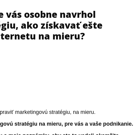
e vás osobne navrhol
giu, ako získavať ešte
internetu na mieru?
praviť marketingovú stratégiu, na mieru.
govú stratégiu na mieru, pre vás a vaše podnikanie.