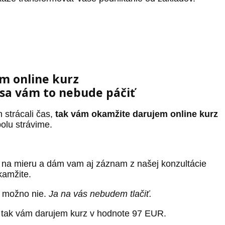
m online kurz
 sa vám to nebude páčiť
 strácali čas,
tak vám okamžite darujem online kurz
polu strávime.
 na mieru a dám vam aj záznam z našej konzultácie
kamžite.
A možno nie.
Ja na vás nebudem tlačiť.
s, tak vám darujem kurz v hodnote 97 EUR.