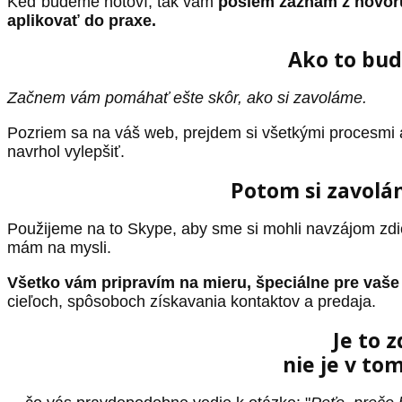
Keď budeme hotoví, tak vám
pošlem záznam z hovoru
aplikovať do praxe.
Ako to bud
Začnem vám pomáhať ešte skôr, ako si zavoláme.
Pozriem sa na váš web, prejdem si všetkými procesmi 
navrhol vylepšiť.
Potom si zavolá
Použijeme na to Skype, aby sme si mohli navzájom zd
mám na mysli.
Všetko vám pripravím na mieru, špeciálne pre vaše
cieľoch, spôsoboch získavania kontaktov a predaja.
Je to 
nie je v to