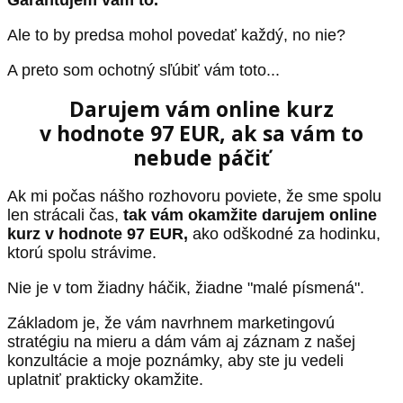
Ale to by predsa mohol povedať každý, no nie?
A preto som ochotný sľúbiť vám toto...
Darujem vám online kurz
v hodnote 97 EUR, ak sa vám to
nebude páčiť
Ak mi počas nášho rozhovoru poviete, že sme spolu
len strácali čas,
tak vám okamžite darujem online
kurz v hodnote 97 EUR,
ako odškodné za hodinku,
ktorú spolu strávime.
Nie je v tom žiadny háčik, žiadne "malé písmená".
Základom je, že vám navrhnem marketingovú
stratégiu na mieru a dám vám aj záznam z našej
konzultácie a moje poznámky, aby ste ju vedeli
uplatniť prakticky okamžite.