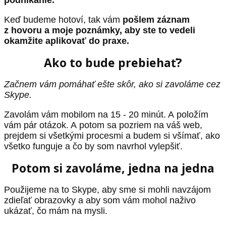
podnikanie.
Keď budeme hotoví, tak vám
pošlem záznam
z hovoru a moje poznámky, aby ste to vedeli
okamžite aplikovať do praxe.
Ako to bude prebiehať?
Začnem vám pomáhať ešte skôr, ako si zavoláme cez
Skype.
Zavolám vám mobilom na 15 - 20 minút. A položím
vám pár otázok. A potom sa pozriem na váš web,
prejdem si všetkými procesmi a budem si všímať, ako
všetko funguje a čo by som navrhol vylepšiť.
Potom si zavoláme, jedna na jedna
Použijeme na to Skype, aby sme si mohli navzájom
zdieľať obrazovky a aby som vám mohol naživo
ukázať, čo mám na mysli.