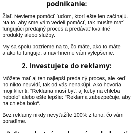
podnikanie:
Žiaľ. Nevieme pomôcť ľuďom, ktorí ešte len začínajú.
Na to, aby sme vám vedeli pomôcť, tak musíte mať
fungujúci predajný proces a predávať kvalitné
produkty alebo služby.
My sa spolu pozrieme na to, čo máte, ako to máte
a ako to funguje, a navrhneme vám vylepšenie.
2. Investujete do reklamy:
Môžete mať aj ten najlepší predajný proces, ale keď
ho nikto neuvidí, tak od vás nenakúpi. Ako hovoria
moji klienti: "Reklama musí byť, aj keby na chleba
nebolo" alebo ešte lepšie: "Reklama zabezpečuje, aby
na chleba bolo".
Bez reklamy nikdy nevyťažíte 100% z toho, čo vám
poradíme.