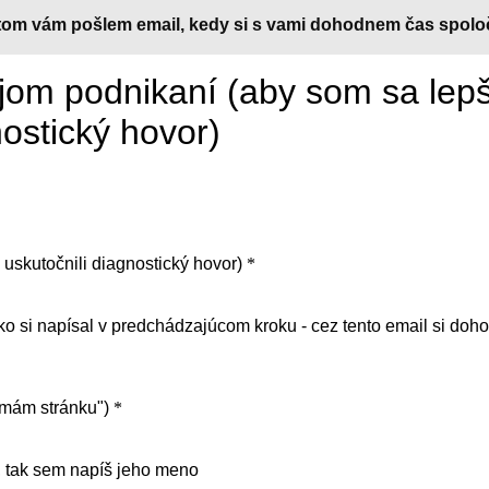
 potom vám pošlem email, kedy si s vami dohodnem čas spol