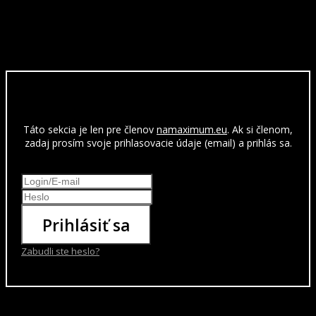
Táto sekcia je len pre členov
namaximum.eu
. Ak si členom,
zadaj prosím svoje prihlasovacie údaje (email) a prihlás sa.
Prihlásiť sa
Zabudli ste heslo?