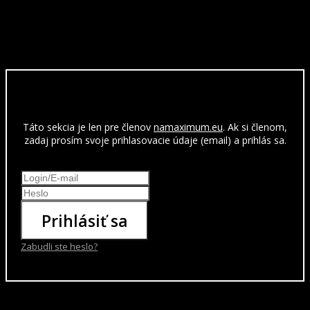
Táto sekcia je len pre členov
namaximum.eu
. Ak si členom,
zadaj prosím svoje prihlasovacie údaje (email) a prihlás sa.
Prihlásiť sa
Zabudli ste heslo?