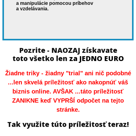
a manipulácie pomocou príbehov
a vzdelávania.
Pozrite - NAOZAJ získavate
toto všetko len
za JEDNO EURO
Žiadne triky - žiadny "trial" ani nič podobné
...len skvelá príležitosť ako nakopnúť váš
biznis online. AVŠAK ...táto príležitosť
ZANIKNE keď VYPRŠÍ odpočet na tejto
stránke.
Tak využite túto príležitosť teraz!