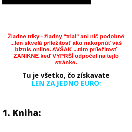
Žiadne triky - žiadny "trial" ani nič podobné
...len skvelá príležitosť ako nakopnúť váš
biznis online. AVŠAK ...táto príležitosť
ZANIKNE keď VYPRŠÍ odpočet na tejto
stránke.
Tu je všetko, čo získavate
LEN ZA JEDNO EURO:
1. Kniha: