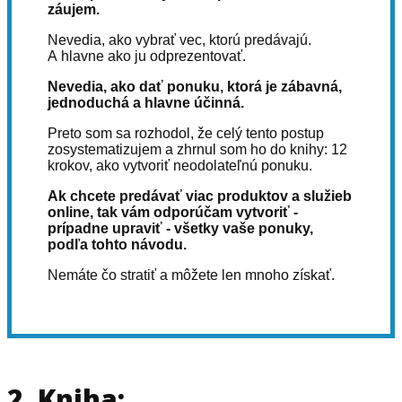
záujem.
Nevedia, ako vybrať vec, ktorú predávajú.
A hlavne ako ju odprezentovať.
Nevedia, ako dať ponuku, ktorá je zábavná,
jednoduchá a hlavne účinná.
Preto som sa rozhodol, že celý tento postup
zosystematizujem a zhrnul som ho do knihy: 12
krokov, ako vytvoriť neodolateľnú ponuku.
Ak chcete predávať viac produktov a služieb
online, tak vám odporúčam vytvoriť -
prípadne upraviť - všetky vaše ponuky,
podľa tohto návodu.
Nemáte čo stratiť a môžete len mnoho získať.
2. Kniha: