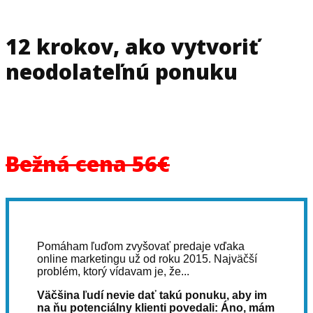
12 krokov, ako vytvoriť
neodolateľnú ponuku
Bežná cena 56€
Pomáham ľuďom zvyšovať predaje vďaka
online marketingu už od roku 2015. Najväčší
problém, ktorý vídavam je, že...
Väčšina ľudí nevie dať takú ponuku, aby im
na ňu potenciálny klienti povedali: Áno, mám