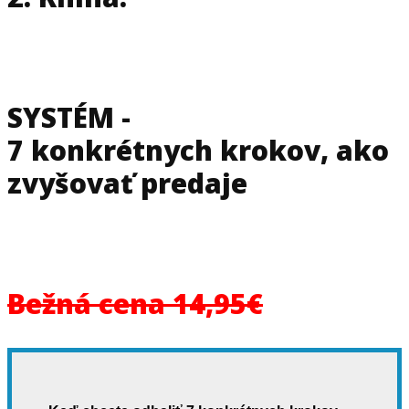
SYSTÉM -
7 konkrétnych krokov, ako
zvyšovať predaje
Bežná cena 14,95€